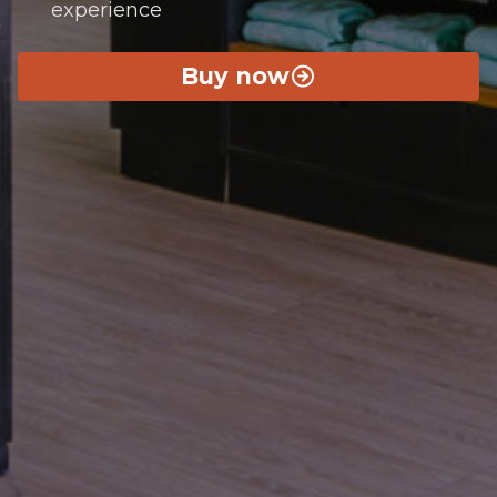
experience
Buy now