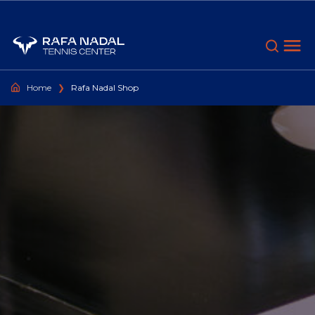
Go to content
Home
❯
Rafa Nadal Shop